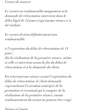
Carnet de séances
Le carnet est remboursable uniquement si la
demande de rétractation intervient dans le
délai légal de 14 jours et qu'aucune séance n'a
été réalisée.
Le carnet devient définitivement non
remboursable :
à l'expiration du délai de rétractation de 14
jours ;
dès la réalisation de la première séance, même
si celle-ci intervient avant la fin du délai de
rétractation et à la demande du client.
En réservant une séance avant l'expiration du
délai de rétractation, le client demande
expressément l'exécution anticipée de la
prestation et reconnaît qu'à compter de la
réalisation de la première séance, aucun
remboursement du carnet ne pourra être exigé.
Séance à l'unité