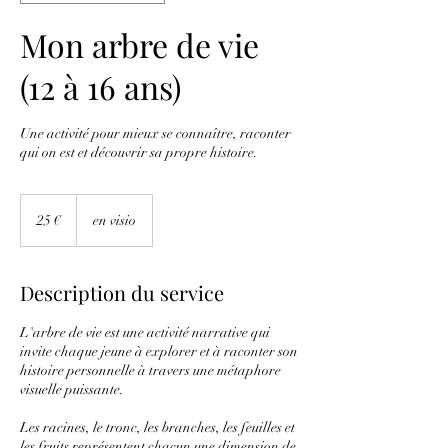
Mon arbre de vie
(12 à 16 ans)
Une activité pour mieux se connaître, raconter
qui on est et découvrir sa propre histoire.
25
euros
25 €
en visio
Description du service
L'arbre de vie est une activité narrative qui
invite chaque jeune à explorer et à raconter son
histoire personnelle à travers une métaphore
visuelle puissante.
Les racines, le tronc, les branches, les feuilles et
les fruits représentent chacun une dimension de