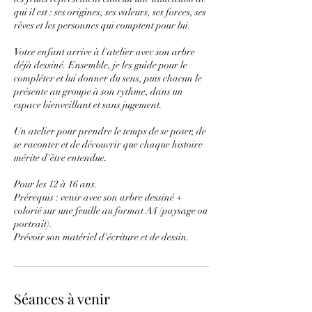
qui il est : ses origines, ses valeurs, ses forces, ses
rêves et les personnes qui comptent pour lui.
Votre enfant arrive à l'atelier avec son arbre
déjà dessiné. Ensemble, je les guide pour le
compléter et lui donner du sens, puis chacun le
présente au groupe à son rythme, dans un
espace bienveillant et sans jugement.
Un atelier pour prendre le temps de se poser, de
se raconter et de découvrir que chaque histoire
mérite d'être entendue.
Pour les 12 à 16 ans.
Prérequis : venir avec son arbre dessiné +
colorié sur une feuille au format A4 (paysage ou
portrait).
Prévoir son matériel d'écriture et de dessin.
Séances à venir