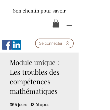
Son chemin pour savoir
Se connecter
Module unique :
Les troubles des
compétences
mathématiques
365 jours
13 étapes
365
jours
13
étapes